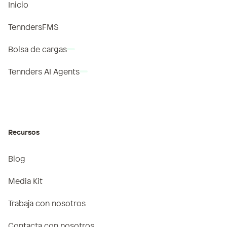
Inicio
TenndersFMS
Bolsa de cargas
Tennders AI Agents
TenndersIA
Recursos
Blog
Media Kit
Trabaja con nosotros
Contacta con nosotros