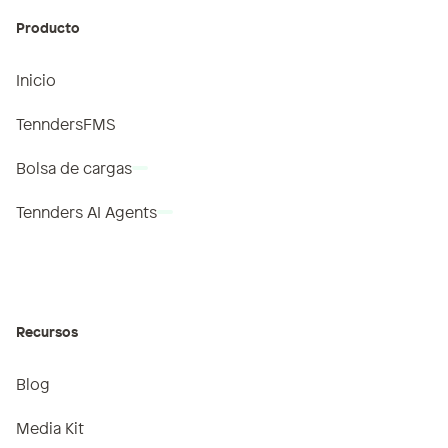
Producto
Inicio
TenndersFMS
Bolsa de cargas
Tennders AI Agents
TenndersIA
Recursos
Blog
Media Kit